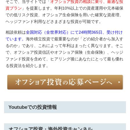
そこで、当サイトでは「
オフショア投資の相談に乗り、最適な投
資プラン
」を提案します。年利10%以上での資産運用や元本確保
での低リスク投資、オフショア生命保険を用いた確実な資産増、
ヘッジファンド利用などさまざまな投資が可能です。
相談依頼は
全国対応（全世界対応）にて24時間365日、受け付け
ています。
海外積立投資で最重要なのが「どの紹介者から加入す
るのか」であり、これによって年利はまったく異なります。そこ
で、オフショア投資信託やオフショア保険（生命保険）、ヘッジ
ファンド投資を含めて、ヒアリング後にあなたにとって最も優れ
る投資法を紹介します。
Youtubeでの投資情報
オフショア投資・海外投資チャンネル