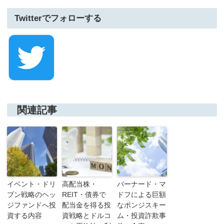
Twitterでフォローする
関連記事
イベント・ドリ
高配当株・
バーナード・マ
ブン戦略のヘッ
REIT・債券で
ドフによる巨額
ジファンドへ投
配当金を得る投
なポンジスキー
資する内容
資戦略とドルコ
ム・投資詐欺事