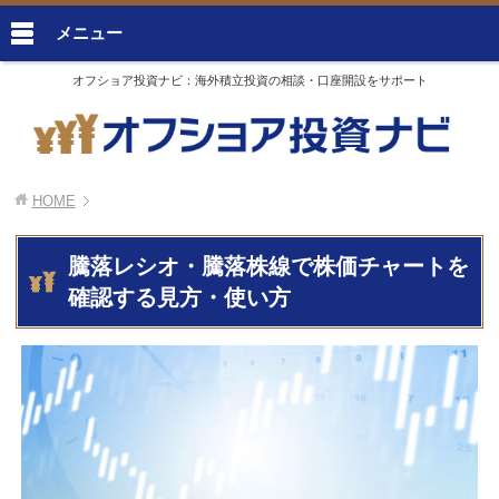
メニュー
オフショア投資ナビ：海外積立投資の相談・口座開設をサポート
HOME
騰落レシオ・騰落株線で株価チャートを
確認する見方・使い方