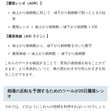
【騰落レシオ（ADR）】
値上がり銘柄数に対して、値下がり銘柄数で割ったときの比
率
騰落レシオ ＝ 値上がり銘柄数 ÷ 値下がり銘柄数 × 100
【騰落株線（A/D ライン）】
値上がり銘柄数から、値下がり銘柄数を引いた数字
騰落株線 ＝ 値上がり銘柄数 － 値下がり銘柄数
これらのデータを確認することで、景気の過熱感を知ることがで
きます。より具体的にいうと、株の買われすぎや売られすぎを知
ることができます。
相場の反転を予測するためのツールが25日騰落レシ
オ
それでは、どのようにこれらの指標を利用すればいいのでしょう