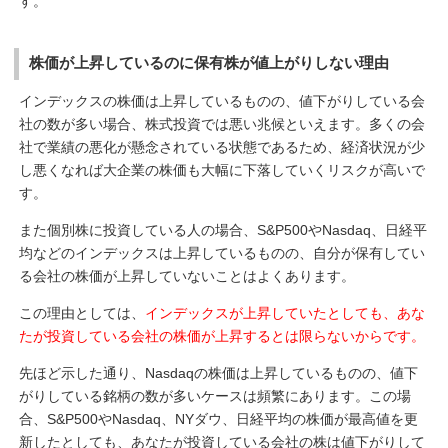
す。
株価が上昇しているのに保有株が値上がりしない理由
インデックスの株価は上昇しているものの、値下がりしている会
社の数が多い場合、株式投資では悪い兆候といえます。多くの会
社で業績の悪化が懸念されている状態であるため、経済状況が少
し悪くなれば大企業の株価も大幅に下落していくリスクが高いで
す。
また個別株に投資している人の場合、S&P500やNasdaq、日経平
均などのインデックスは上昇しているものの、自分が保有してい
る会社の株価が上昇していないことはよくあります。
この理由としては、
インデックスが上昇していたとしても、あな
たが投資している会社の株価が上昇するとは限らないからです。
先ほど示した通り、Nasdaqの株価は上昇しているものの、値下
がりしている銘柄の数が多いケースは頻繁にあります。この場
合、S&P500やNasdaq、NYダウ、日経平均の株価が最高値を更
新したとしても、あなたが投資している会社の株は値下がりして