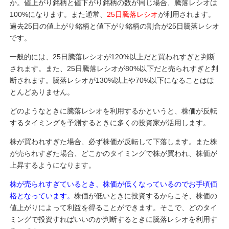
か。値上がり銘柄と値下がり銘柄の数が同じ場合、騰落レシオは
100%になります。また通常、
25日騰落レシオ
が利用されます。
過去25日の値上がり銘柄と値下がり銘柄の割合が25日騰落レシオ
です。
一般的には、25日騰落レシオが120%以上だと買われすぎと判断
されます。また、25日騰落レシオが80%以下だと売られすぎと判
断されます。騰落レシオが130%以上や70%以下になることはほ
とんどありません。
どのようなときに騰落レシオを利用するかというと、株価が反転
するタイミングを予測するときに多くの投資家が活用します。
株が買われすぎた場合、必ず株価が反転して下落します。また株
が売られすぎた場合、どこかのタイミングで株が買われ、株価が
上昇するようになります。
株が売られすぎているとき、株価が低くなっているのでお手頃価
格となっています。
株価が低いときに投資するからこそ、株価の
値上がりによって利益を得ることができます。そこで、どのタイ
ミングで投資すればいいのか判断するときに騰落レシオを利用す