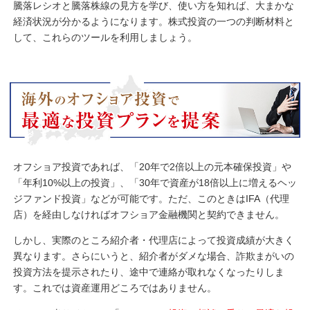
騰落レシオと騰落株線の見方を学び、使い方を知れば、大まかな
経済状況が分かるようになります。株式投資の一つの判断材料と
して、これらのツールを利用しましょう。
オフショア投資であれば、「20年で2倍以上の元本確保投資」や
「年利10%以上の投資」、「30年で資産が18倍以上に増えるヘッ
ジファンド投資」などが可能です。ただ、このときはIFA（代理
店）を経由しなければオフショア金融機関と契約できません。
しかし、実際のところ紹介者・代理店によって投資成績が大きく
異なります。さらにいうと、紹介者がダメな場合、詐欺まがいの
投資方法を提示されたり、途中で連絡が取れなくなったりしま
す。これでは資産運用どころではありません。