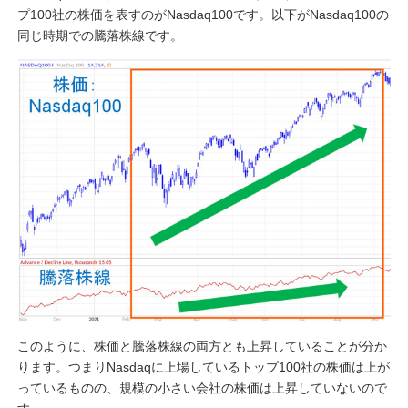
プ100社の株価を表すのがNasdaq100です。以下がNasdaq100の
同じ時期での騰落株線です。
このように、株価と騰落株線の両方とも上昇していることが分か
ります。つまりNasdaqに上場しているトップ100社の株価は上が
っているものの、規模の小さい会社の株価は上昇していないので