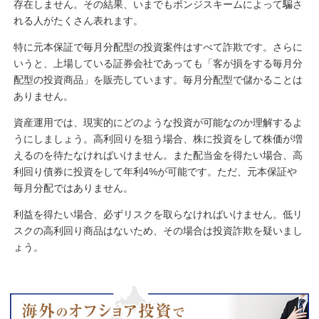
存在しません。その結果、いまでもポンジスキームによって騙さ
れる人がたくさん表れます。
特に元本保証で毎月分配型の投資案件はすべて詐欺です。さらに
いうと、上場している証券会社であっても「客が損をする毎月分
配型の投資商品」を販売しています。毎月分配型で儲かることは
ありません。
資産運用では、現実的にどのような投資が可能なのか理解するよ
うにしましょう。高利回りを狙う場合、株に投資をして株価が増
えるのを待たなければいけません。また配当金を得たい場合、高
利回り債券に投資をして年利4%が可能です。ただ、元本保証や
毎月分配ではありません。
利益を得たい場合、必ずリスクを取らなければいけません。低リ
スクの高利回り商品はないため、その場合は投資詐欺を疑いまし
ょう。