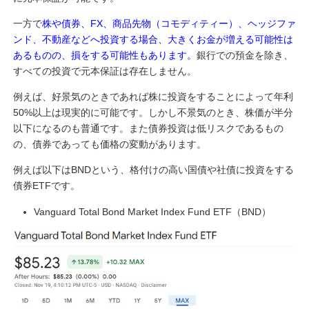
一方で
株や債券、FX、商品先物（コモディティー）、ヘッジファ
ンド、不動産などへ投資する場合、大きくお金が増える可能性は
あるものの、損をする可能性もあります。
銀行での預金を除き、
すべての投資で元本保証は存在しません。
例えば、好景気のときであれば株に投資をすることによって年利
50%以上は現実的に可能です。しかし不景気のとき、株価が半分
以下になるのも普通です。また債券投資は低リスクであるもの
の、債券であっても価格の変動があります。
例えば以下はBNDという、格付けの高い国債や社債に投資をする
債券ETFです。
Vanguard Total Bond Market Index Fund ETF（BND）