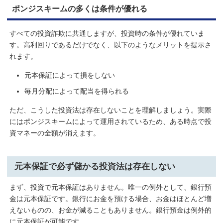
ポンジスキームの多くは条件が優れる
すべての投資詐欺に共通しますが、投資時の条件が優れていま
す。高利回りであるだけでなく、以下のようなメリットを提示さ
れます。
元本保証によって損をしない
毎月分配によって配当を得られる
ただ、こうした投資法は存在しないことを理解しましょう。実際
にはポンジスキームによって運用されているため、ある時点で投
資マネーの全額が消えます。
元本保証で必ず儲かる投資法は存在しない
まず、投資で元本保証はありません。唯一の例外として、銀行預
金は元本保証です。銀行にお金を預ける場合、お金はほとんど増
えないものの、お金が減ることもありません。銀行預金は例外的
に元本保証が可能です。