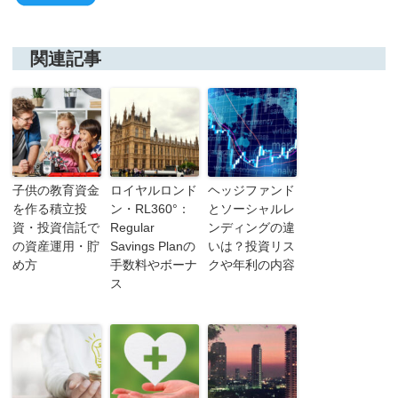
関連記事
子供の教育資金
ロイヤルロンド
ヘッジファンド
を作る積立投
ン・RL360°：
とソーシャルレ
資・投資信託で
Regular
ンディングの違
の資産運用・貯
Savings Planの
いは？投資リス
め方
手数料やボーナ
クや年利の内容
ス