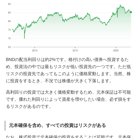
BNDの配当利回りは約2%です。格付けの高い債券へ投資するた
め、投資法の中では最もリスクが低い投資先の一つです。ただ低
リスクの投資先であってもこのように価格変動します。当然、株
に投資をするとき、不況では株価が大きく下落します。
高利回りの投資では大きく価格変動するため、元本保証は不可能
です。優れた利回りによって資産を増やしたい場合、必ず損をす
るリスクがあるのです。
元本確保を含め、すべての投資はリスクがある
なお、株式投資で元本確保の投資をすることは可能です。元本保