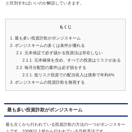
と区別すればいいのか解説していきます。
もくじ
1.
最も多い投資詐欺がポンジスキーム
2.
ポンジスキームの多くは条件が優れる
2.1.
元本保証で必ず儲かる投資法は存在しない
2.1.1.
元本確保を含め、すべての投資はリスクがある
2.2.
毎月分配型の案件は必ず損をする
2.2.1.
低リスク投資での配当収入は債券で年利4%
3.
ポンジスキームの投資詐欺を無視する
最も多い投資詐欺がポンジスキーム
最も古くから行われている投資詐欺の方法の一つがポンジスキー
ムです。100年以上前から行われている詐欺手法です。