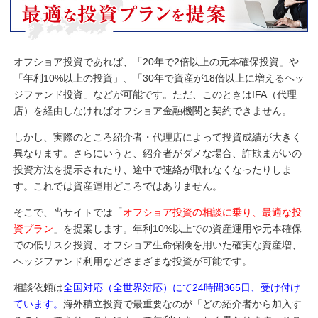
オフショア投資であれば、「20年で2倍以上の元本確保投資」や
「年利10%以上の投資」、「30年で資産が18倍以上に増えるヘッ
ジファンド投資」などが可能です。ただ、このときはIFA（代理
店）を経由しなければオフショア金融機関と契約できません。
しかし、実際のところ紹介者・代理店によって投資成績が大きく
異なります。さらにいうと、紹介者がダメな場合、詐欺まがいの
投資方法を提示されたり、途中で連絡が取れなくなったりしま
す。これでは資産運用どころではありません。
そこで、当サイトでは「
オフショア投資の相談に乗り、最適な投
資プラン
」を提案します。年利10%以上での資産運用や元本確保
での低リスク投資、オフショア生命保険を用いた確実な資産増、
ヘッジファンド利用などさまざまな投資が可能です。
相談依頼は
全国対応（全世界対応）にて24時間365日、受け付け
ています。
海外積立投資で最重要なのが「どの紹介者から加入す