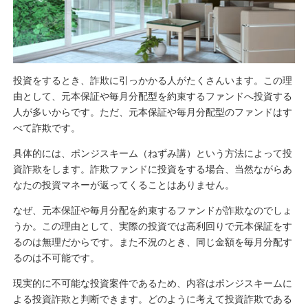
投資をするとき、詐欺に引っかかる人がたくさんいます。この理
由として、元本保証や毎月分配型を約束するファンドへ投資する
人が多いからです。ただ、元本保証や毎月分配型のファンドはす
べて詐欺です。
具体的には、ポンジスキーム（ねずみ講）という方法によって投
資詐欺をします。詐欺ファンドに投資をする場合、当然ながらあ
なたの投資マネーが返ってくることはありません。
なぜ、元本保証や毎月分配を約束するファンドが詐欺なのでしょ
うか。この理由として、実際の投資では高利回りで元本保証をす
るのは無理だからです。また不況のとき、同じ金額を毎月分配す
るのは不可能です。
現実的に不可能な投資案件であるため、内容はポンジスキームに
よる投資詐欺と判断できます。どのように考えて投資詐欺である