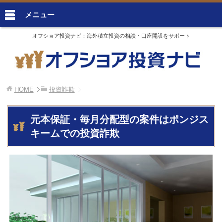
メニュー
オフショア投資ナビ：海外積立投資の相談・口座開設をサポート
HOME
投資詐欺
元本保証・毎月分配型の案件はポンジス
キームでの投資詐欺