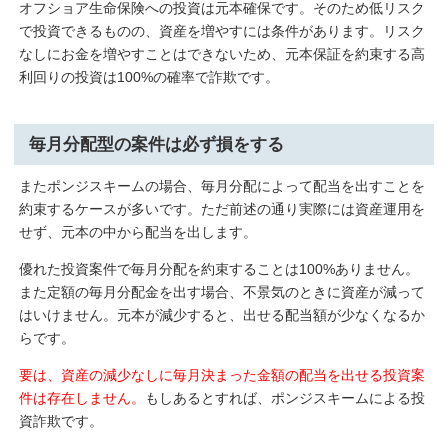
オフショア生命保険への投資は元本確保です。そのため低リスク
で投資できるものの、資産を増やすには条件があります。リスク
なしにお金を増やすことはできないため、元本保証を約束する高
利回りの投資は100%の確率で詐欺です。
毎月分配型の案件は必ず損をする
またポンジスキームの場合、毎月分配によって配当を出すことを
約束するケースが多いです。ただ前述の通り実際には資産運用を
せず、元本の中から配当を出します。
優れた投資案件で毎月分配を約束することは100%ありません。
また定額の毎月分配金を出す場合、不景気のときに資産が減って
はいけません。元本が減少すると、出せる配当額が少なくなるか
らです。
要は
、
資産の減少なしに毎月決まった金額の配当を出せる投資案
件は存在しません。
もしあるとすれば、ポンジスキームによる投
資詐欺です。