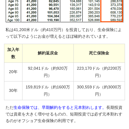
私は41,200米ドル（約410万円）を投資しており、生命保険によ
って以下のようにお金が増えるとほぼ確約されています。
加入年
解約返戻金
死亡保険金
数
92,041ドル（約920万
223,170ドル（約2200万
20年
円）
円）
159,819ドル（約1600万
300,559ドル（約3000万
30年
円）
円）
ただ
生命保険では、早期解約をすると元本割れします。
長期投資
では資産を大きく増やせるものの、短期投資では必ず元本割れす
るのがオフショア生命保険の利用です。