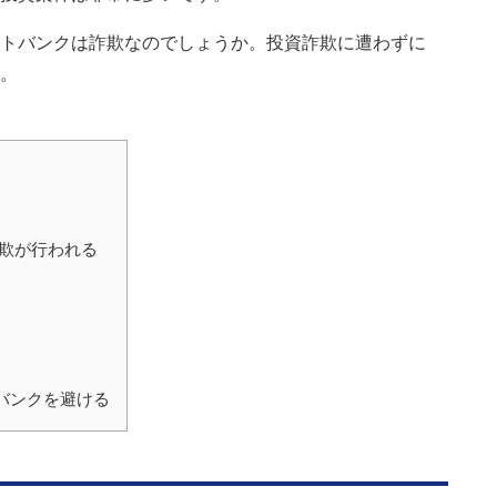
トバンクは詐欺なのでしょうか。投資詐欺に遭わずに
。
欺が行われる
バンクを避ける