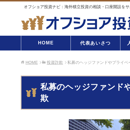
オフショア投資ナビ：海外積立投資の相談・口座開設をサ
HOME
代表あいさつ
HOME
投資詐欺
私募のヘッジファンドやプライベ
私募のヘッジファンド
欺