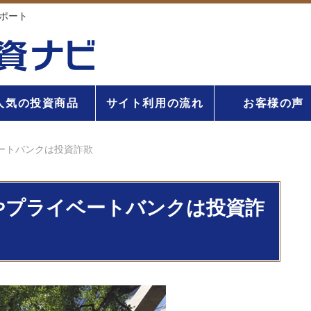
ポート
人気の投資商品
サイト利用の流れ
お客様の声
ートバンクは投資詐欺
やプライベートバンクは投資詐