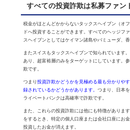
すべての投資詐欺は私募ファン
税金がほとんどかからないタックスヘイブン（オフ
ドへ投資することができます。すべてのヘッジファ
スヘイブンとしてはケイマン諸島やバミューダ、香
またスイスもタックスヘイブンで知られています。
あり、超富裕層のみをターゲットにしています。参
欺です。
つまり
投資詐欺かどうかを見極める最も分かりやす
録されているかどうかがあります。
つまり、日本を
ライベートバンクは高確率で詐欺です。
また、これらの投資詐欺には他にも特徴があります
をするとき、特定の個人口座または会社口座にお金
投資したお金が消えます。