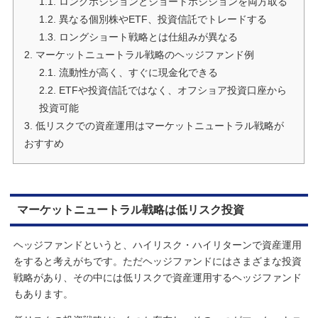
1.1.
ロングポジションとショートポジションを両方取る
1.2.
異なる個別株やETF、投資信託でトレードする
1.3.
ロングショート戦略とは仕組みが異なる
2.
マーケットニュートラル戦略のヘッジファンド例
2.1.
流動性が高く、すぐに現金化できる
2.2.
ETFや投資信託ではなく、オフショア投資口座から
投資可能
3.
低リスクでの資産運用はマーケットニュートラル戦略が
おすすめ
マーケットニュートラル戦略は低リスク投資
ヘッジファンドというと、ハイリスク・ハイリターンで資産運用
をすると考えがちです。ただヘッジファンドにはさまざまな投資
戦略があり、その中には低リスクで資産運用するヘッジファンド
もあります。