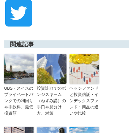
関連記事
UBS・スイスの
投資詐欺でのポ
ヘッジファンド
プライベートバ
ンジスキーム
と投資信託・イ
ンクでの利回り
（ねずみ講）の
ンデックスファ
や手数料、最低
手口や見分け
ンド：商品の違
投資額
方、対策
いや比較