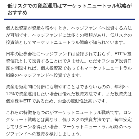
低リスクでの資産運用はマーケットニュートラル戦略が
おすすめ
個人投資家が資産を増やすとき、ヘッジファンドへ投資する方法
が可能です。ヘッジファンドには多くの種類があり、低リスクの
投資法としてマーケットニュートラル戦略が知られています。
日本の証券会社にヘッジファンドは登録されておらず、ETFや投
資信託として投資することはできません。ただオフショア投資口
座を開設すれば、個人投資家であってもマーケットニュートラル
戦略のヘッジファンドへ投資できます。
資産を短期間に何倍にも増やすことはできないものの、年利8～
12%で資産運用したい場合は優れた投資方法です。また投資先は
個別株やETFであるため、お金の流動性は高いです。
これらの特徴をもつのがマーケットニュートラル戦略です。ロン
グショート戦略とは異なり、低リスクの投資方法です。毎年安定
してリターンを得たい場合、マーケットニュートラル戦略のヘッ
ジファンドへの投資を検討しましょう。