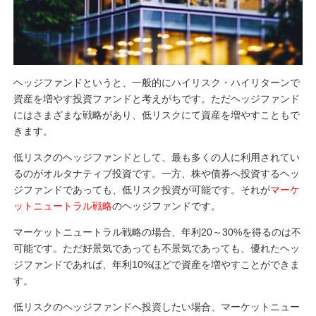
ヘッジファンドというと、一般的にハイリスク・ハイリターンで
資産を増やす投資ファンドと考えがちです。ただヘッジファンド
にはさまざまな戦略があり、低リスクにて資産を増やすこともで
きます。
低リスクのヘッジファンドとして、最も多くの人に利用されてい
るのがオルタナティブ投資です。一方、株や債券へ投資するヘッ
ジファンドであっても、低リスク投資が可能です。それが
マーケ
ットニュートラル戦略
のヘッジファンドです。
マーケットニュートラル戦略の場合、年利20～30%を得るのは不
可能です。ただ好景気であっても不景気であっても、優れたヘッ
ジファンドであれば、年利10%ほどで資産を増やすことができま
す。
低リスクのヘッジファンドへ投資したい場合、マーケットニュー