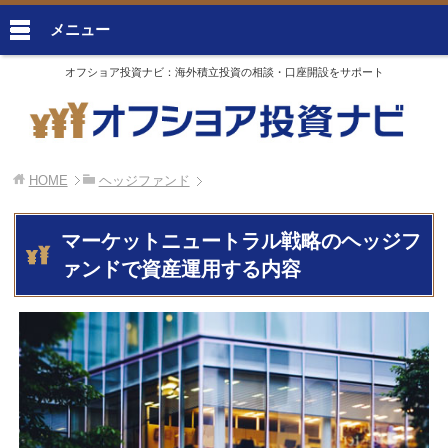
メニュー
オフショア投資ナビ：海外積立投資の相談・口座開設をサポート
HOME
ヘッジファンド
マーケットニュートラル戦略のヘッジフ
ァンドで資産運用する内容