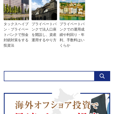
タックスヘイブ
プライベートバ
プライベートバ
ン・プライベー
ンクで法人口座
ンクでの運用成
トバンクで預金
を開設し、資産
績や利回り・年
封鎖対策をする
運用するやり方
利、手数料はい
投資法
くらか