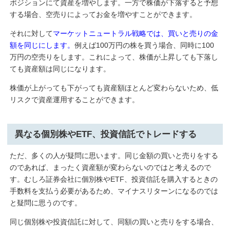
ポジションにて資産を増やします。一方で株価が下落すると予想
する場合、空売りによってお金を増やすことができます。
それに対して
マーケットニュートラル戦略では、買いと売りの金
額を同じにします。
例えば100万円の株を買う場合、同時に100
万円の空売りをします。これによって、株価が上昇しても下落し
ても資産額は同じになります。
株価が上がっても下がっても資産額ほとんど変わらないため、低
リスクで資産運用することができます。
異なる個別株やETF、投資信託でトレードする
ただ、多くの人が疑問に思います。同じ金額の買いと売りをする
のであれば、まったく資産額が変わらないのではと考えるので
す。むしろ証券会社に個別株やETF、投資信託を購入するときの
手数料を支払う必要があるため、マイナスリターンになるのでは
と疑問に思うのです。
同じ個別株や投資信託に対して、同額の買いと売りをする場合、