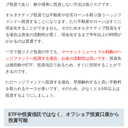
ブ投資であり、株や債券に投資しない方法は低リスクです。
オルタナティブ投資では不動産や住宅ローンを取り扱うヘッジフ
ァンドへ投資することになります。ただ不動産やローンはすぐに
現金化することができません。そのためオルタナティブ投資をす
る場合は資金の流動性が悪く、現金化するまで半年以上の時間が
かかるのは普通です。
一方で低リスク投資の中でも、
マーケットニュートラル戦略のヘ
ッジファンドへ投資する場合、お金の流動性は良いです。
投資先
は個別株やETF、投資信託であるため、すぐに売却することがで
きるのです。
ただヘッジファンドへ投資する場合、早期解約すると高い手数料
を取られるケースが多いです。そのため、少なくとも5年以上は
投資するようにしましょう。
ETFや投資信託ではなく、オフショア投資口座から
投資可能