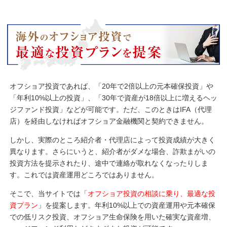
オフショア投資であれば、「20年で2倍以上の元本確保投資」や
「年利10%以上の投資」、「30年で資産が18倍以上に増えるヘッ
ジファンド投資」などが可能です。ただ、このときはIFA（代理
店）を経由しなければオフショア金融機関と契約できません。
しかし、実際のところ紹介者・代理店によって投資成績が大きく
異なります。さらにいうと、紹介者がダメな場合、詐欺まがいの
投資方法を提示されたり、途中で連絡が取れなくなったりしま
す。これでは資産運用どころではありません。
そこで、当サイトでは「
オフショア投資の相談に乗り、最適な投
資プラン
」を提案します。年利10%以上での資産運用や元本確保
での低リスク投資、オフショア生命保険を用いた確実な資産増、