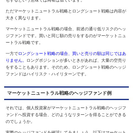
もするという意味では両者は似ています。
ただマーケットニュートラル戦略とロングショート戦略は内容が
大きく異なります。
マーケットニュートラル戦略の場合、前述の通り低リスクのヘッ
ジファンドです。買いと同じ額の売りをするのがマーケットニュ
ートラル戦略です。
一方で
ロングショート戦略の場合、買いと売りの額は同じではあ
りません。
ロングポジションが多いときがあれば、大量の空売り
をすることもあります。そのため、ロングショート戦略のヘッジ
ファンドはハイリスク・ハイリターンです。
マーケットニュートラル戦略のヘッジファンド例
それでは、個人投資家がマーケットニュートラル戦略のヘッジフ
ァンドへ投資する場合、どのようなリターンを得ることができる
のでしょうか。
実際のヘッジファンドを確認してみましょう。以下はマーケット