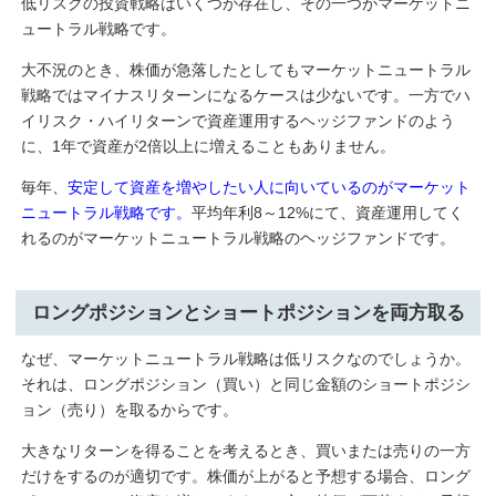
低リスクの投資戦略はいくつか存在し、その一つがマーケットニ
ュートラル戦略です。
大不況のとき、株価が急落したとしてもマーケットニュートラル
戦略ではマイナスリターンになるケースは少ないです。一方でハ
イリスク・ハイリターンで資産運用するヘッジファンドのよう
に、1年で資産が2倍以上に増えることもありません。
毎年、
安定して資産を増やしたい人に向いているのがマーケット
ニュートラル戦略です。
平均年利8～12%にて、資産運用してく
れるのがマーケットニュートラル戦略のヘッジファンドです。
ロングポジションとショートポジションを両方取る
なぜ、マーケットニュートラル戦略は低リスクなのでしょうか。
それは、ロングポジション（買い）と同じ金額のショートポジシ
ョン（売り）を取るからです。
大きなリターンを得ることを考えるとき、買いまたは売りの一方
だけをするのが適切です。株価が上がると予想する場合、ロング