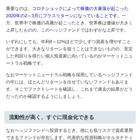
重要なのは、
コロナショックによって株価の大暴落が起こった
2020年の2～3月にプラスリターンになっていることです。
一
方、世界中で株価の高騰が起こったとき、世界株は価値が大きく
上昇したものの、このヘッジファンドではわずかな上昇です。
いずれにしても、年利8～12%ほどで少しずつ資産を増やすこと
ができます。大きなリターンを狙うことはできないものの、安定
した利回りを得たい個人投資家に向いているのがマーケットニュ
ートラル戦略です。
なおマーケットニュートラル戦略を採用しているヘッジファンド
の中には、ほとんどリターンを出せていないファンドもありま
す。そこでファクトシートを確認し、これまで過去の結果がどう
だったのか確認するようにしましょう。
流動性が高く、すぐに現金化できる
なおヘッジファンドへ投資するとき、他にも低リスクで資産運用
できるファンドが存在します。代表的な投資戦略がオルタナティ