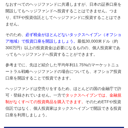
なおすべてのヘッジファンドに共通しますが、日本の証券口座を
開設してもヘッジファンドへ投資することはできません。つま
り、ETFや投資信託としてヘッジファンドに投資することはでき
ません。
そのため、
必ず税金がほとんどないタックスヘイブン（オフショ
ア地域）で投資口座を開設しましょう。
最低30,000米ドル（約
300万円）以上の投資資金は必要になるものの、個人投資家であ
ってもヘッジファンドへ投資することができます。
参考までに、先ほど紹介した平均年利11.75%のマーケットニュ
ートラル戦略ヘッジファンドの場合についても、オフショア投資
口座を開設することで投資できます。
ヘッジファンドは空売りをするため、ほとんどの国の金融庁で許
可・登録されていません。一方で
タックスヘイブンでは、金融規
制がなくすべての投資商品を購入できます。
そのためETFや投資
信託ではなく、個人投資家はタックスヘイブンで開設できる投資
口座を利用しましょう。